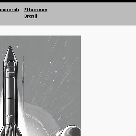
esearch
Ethereum
Brasil