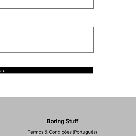
viar
Boring Stuff
Termos & Condições (Português)