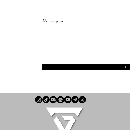
Mensagem
En