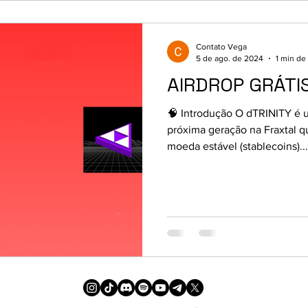
Contato Vega
5 de ago. de 2024
1 min de 
AIRDROP GRÁTIS
🧠 Introdução O dTRINITY é u
próxima geração na Fraxtal 
moeda estável (stablecoins)...