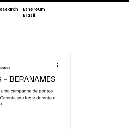
esearch
Ethereum
Brasil
leitura
S - BERANAMES
o uma campanha de pontos
 Garanta seu lugar durante a
t!