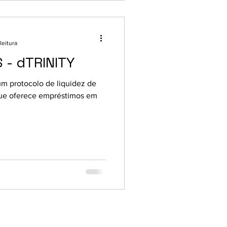
leitura
 - dTRINITY
m protocolo de liquidez de
que oferece empréstimos em