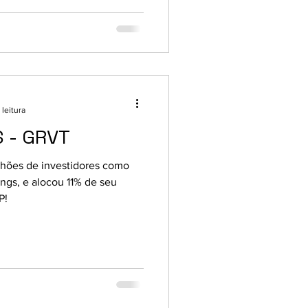
 leitura
 - GRVT
hões de investidores como
ngs, e alocou 11% de seu
P!